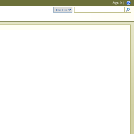
Sign In
|