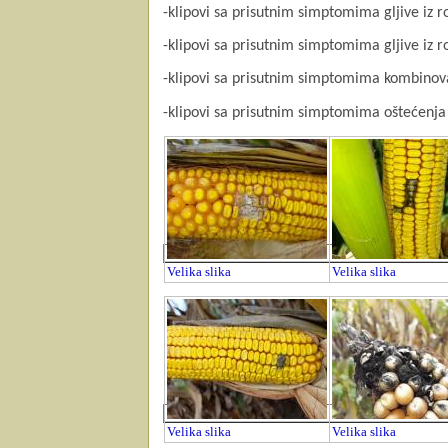
-klipovi sa prisutnim simptomima gljive iz 
-klip
ovi sa prisutnim simptomima gljive iz 
-klipovi sa prisutnim simptomima kombinov
-klipovi sa prisutnim simptomima oštećenja
Velika slika
Velika slika
Velika slika
Velika slika