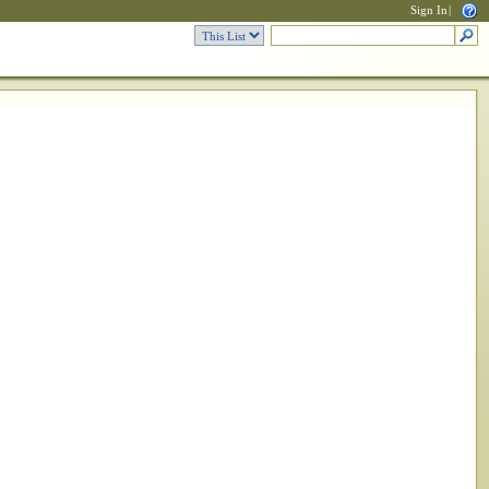
Sign In
|