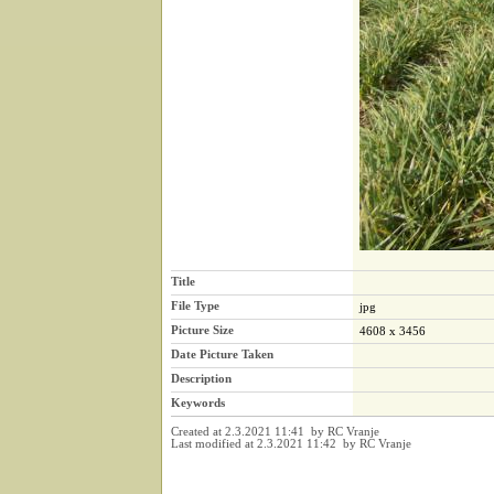
Title
File Type
jpg
Picture Size
4608 x 3456
Date Picture Taken
Description
Keywords
Created at 2.3.2021 11:41 by RC Vranje
Last modified at 2.3.2021 11:42 by RC Vranje