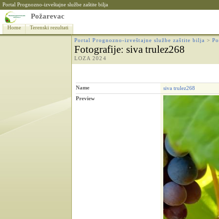
Portal Prognozno-izveštajne službe zaštite bilja
Požarevac
Home
Terenski rezultati
Portal Prognozno-izveštajne službe zaštite bilja
>
Po
Fotografije
: siva trulez268
LOZA 2024
Name
siva trulez268
Preview