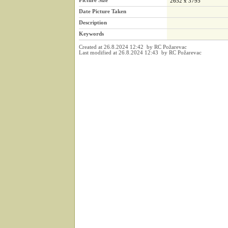
Picture Size
2652 x 3795
Date Picture Taken
Description
Keywords
Created at 26.8.2024 12:42 by RC Požarevac
Last modified at 26.8.2024 12:43 by RC Požarevac