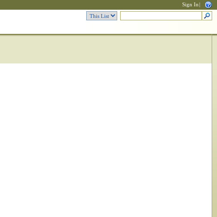
Sign In
|