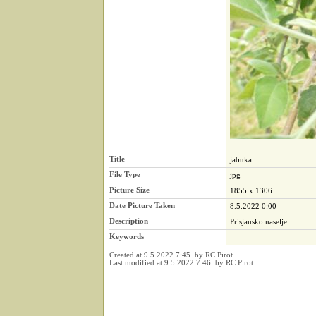
Title
jabuka
File Type
jpg
Picture Size
1855 x 1306
Date Picture Taken
8.5.2022 0:00
Description
Prisjansko naselje
Keywords
Created at 9.5.2022 7:45 by RC Pirot
Last modified at 9.5.2022 7:46 by RC Pirot