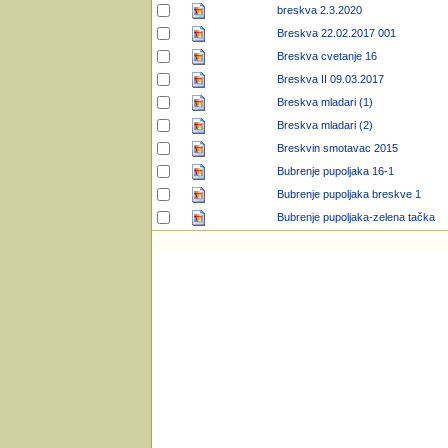
breskva 2.3.2020
Breskva 22.02.2017 001
Breskva cvetanje 16
Breskva II 09.03.2017
Breskva mladari (1)
Breskva mladari (2)
Breskvin smotavac 2015
Bubrenje pupoljaka 16-1
Bubrenje pupoljaka breskve 1
Bubrenje pupoljaka-zelena tačka