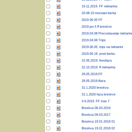
19.11.2019. FF nektarina
20.08.19 morsiani berba
2019 06 05 FF
2019 jun 5 ff breskve
2019.04.08 Precvetavanje nektarin
2019.04.08 Trips
2019.06.05. trips na nektarini
2019.06.18. pred berbu
22.05.2019. fenofaza
22.10.2019. ff nektarina
28.05.2019.FF
28.05.2019.ffaza
31.1.2020 breskva
31.1.2020 faza breskve
4.9.2019. FF max 7
Breskva 06.03.2019
Breskva 09.03.2017
Breskva 19.01.2018 01
Breskva 19.01.2018 02