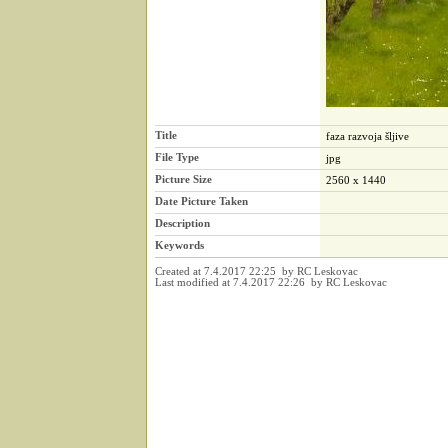
Title
faza razvoja šljive
File Type
jpg
Picture Size
2560 x 1440
Date Picture Taken
Description
Keywords
Created at 7.4.2017 22:25 by RC Leskovac
Last modified at 7.4.2017 22:26 by RC Leskovac