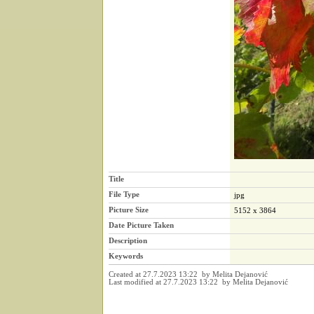
Title
File Type
jpg
Picture Size
5152 x 3864
Date Picture Taken
Description
Keywords
Created at 27.7.2023 13:22 by Melita Dejanović
Last modified at 27.7.2023 13:22 by Melita Dejanović